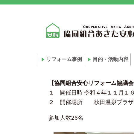
リフォーム事例
目的・活動内容
【協同組合安心リフォーム協議会
１ 開催日時 令和４年１１月１
２ 開催場所 秋田温泉プラザ 
参加人数26名