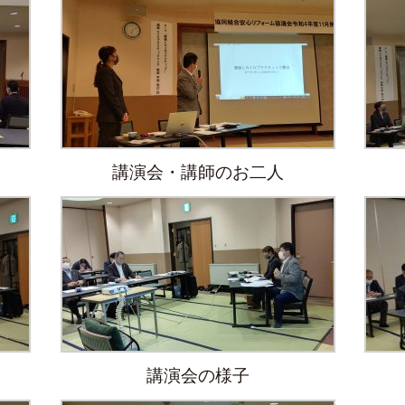
講演会・講師のお二人
講演会の様子