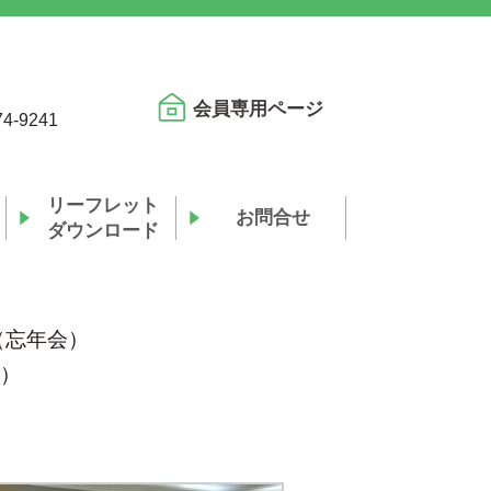
会員専用ページ
74-9241
リーフレット
お問合せ
ダウンロード
（忘年会）
3）