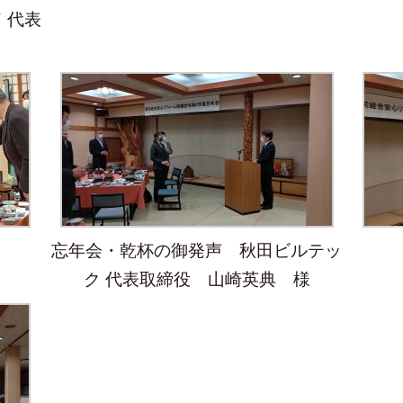
 代表
忘年会・乾杯の御発声 秋田ビルテッ
ク 代表取締役 山崎英典 様