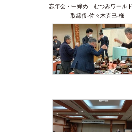
忘年会・中締め むつみワールド
取締役-佐々木克巳-様