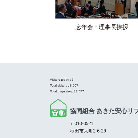
忘年会・理事長挨拶
Visitors today :
5
Total visitors :
8,067
Total page view:
13,577
協同組合 あきた安心リ
〒010-0921
秋田市大町2-6-29