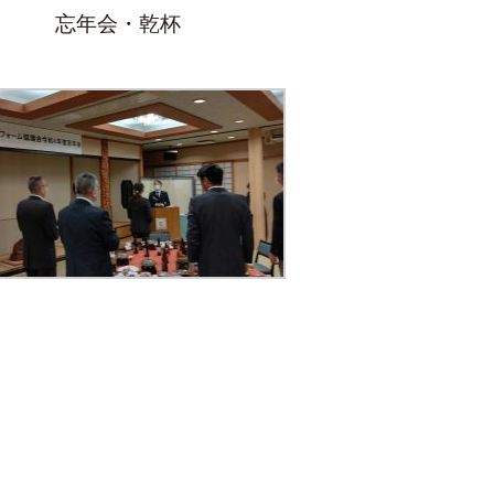
忘年会・乾杯