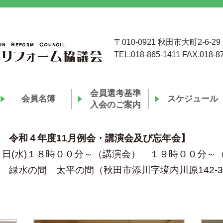
〒010-0921 秋田市大町2-6-29
TEL.018-865-1411 FAX.018-8
会員選考基準
会員名簿
スケジュール
入会のご案内
 令和４年度11月例会・講演会及び忘年会】
６日(水)１８時００分～（講演会） １９時００分～
緑水の間 太平の間（秋田市添川字境内川原142-