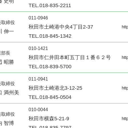
藤 史明
TEL.018-835-2211
011-0946
表取締役
秋田市土崎港中央4丁目2-37
htt
川 伸一
TEL.018-845-1342
010-1421
業部長
秋田市仁井田本町五丁目１番６２号
htt
辺 昭勝
TEL.018-839-5700
011-0941
表取締役
秋田市土崎港北3-12-25
htt
口 満州美
TEL.018-845-0504
010-0044
表取締役
秋田市横森5-21-9
htt
内 智博
TEL.018-835-7797