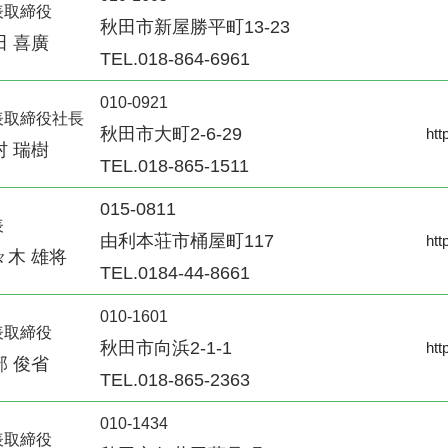
表取締役
秋田市新屋勝平町13-23
田 喜廣
TEL.018-864-6961
010-0921
表取締役社長
秋田市大町2-6-29
htt
村 瑞樹
TEL.018-865-1511
015-0811
表
由利本荘市桶屋町117
htt
々木 雄将
TEL.0184-44-8661
010-1601
表取締役
秋田市向浜2-1-1
htt
部 俊省
TEL.018-865-2363
010-1434
表取締役