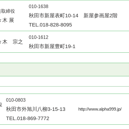
010-1638
表取締役
秋田市新屋表町10-14 新屋参画屋2階
々木 展
TEL.018-828-8095
010-1612
々木 宗之
秋田市新屋豊町19-1
010-0803
役
秋田市外旭川八柳3-15-13
http://www.alpha999.jp/
TEL.018-869-7772