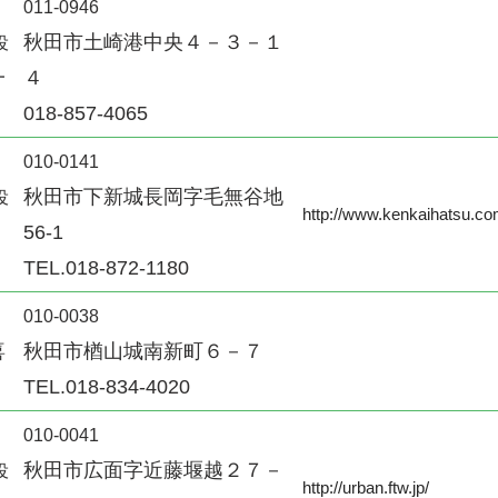
011-0946
秋田市土崎港中央４－３－１
役
一
４
018-857-4065
010-0141
秋田市下新城長岡字毛無谷地
役
http://www.kenkaihatsu.co
56-1
TEL.018-872-1180
010-0038
喜
秋田市楢山城南新町６－７
TEL.018-834-4020
010-0041
秋田市広面字近藤堰越２７－
役
http://urban.ftw.jp/