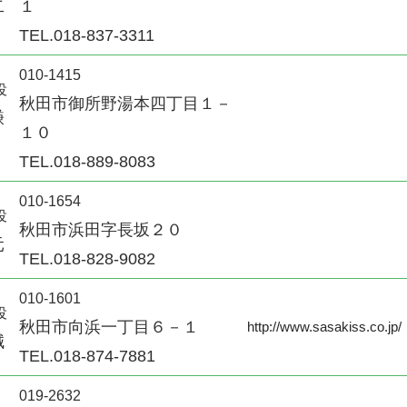
二
１
TEL.018-837-3311
010-1415
役
秋田市御所野湯本四丁目１－
謙
１０
TEL.018-889-8083
010-1654
役
秋田市浜田字長坂２０
元
TEL.018-828-9082
010-1601
役
秋田市向浜一丁目６－１
http://www.sasakiss.co.jp/
誠
TEL.018-874-7881
019-2632