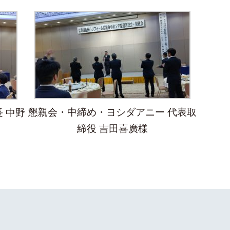
懇親会・中締め・ヨシダアニー 代表取
 中野
締役 吉田喜廣様