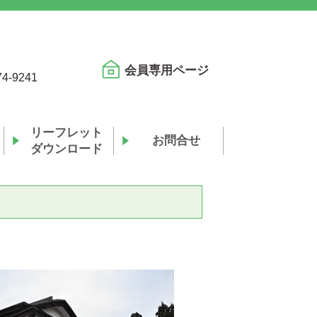
会員専用ページ
74-9241
リーフレット
お問合せ
ダウンロード