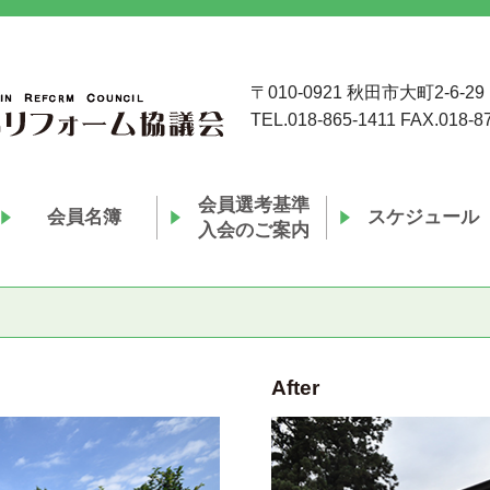
〒010-0921 秋田市大町2-6-29
TEL.018-865-1411 FAX.018-8
会員選考基準
会員名簿
スケジュール
入会のご案内
After