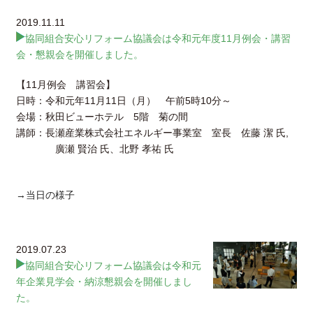
2019.11.11
協同組合安心リフォーム協議会は令和元年度11月例会・講習
会・懇親会を開催しました。
【11月例会 講習会】
日時：令和元年11月11日（月） 午前5時10分～
会場：秋田ビューホテル 5階 菊の間
講師：長瀬産業株式会社エネルギー事業室 室長 佐藤 潔 氏,
廣瀬 賢治 氏、北野 孝祐 氏
→当日の様子
2019.07.23
協同組合安心リフォーム協議会は令和元
年企業見学会・納涼懇親会を開催しまし
た。