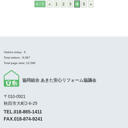
4 / 5
«
1
2
3
4
5
»
Visitors today :
6
Total visitors :
8,087
Total page view:
13,598
協同組合 あきた安心リフォーム協議会
〒010-0921
秋田市大町2-6-29
TEL.018-865-1411
FAX.018-874-9241