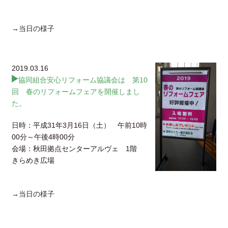
→当日の様子
2019.03.16
協同組合安心リフォーム協議会は 第10
回 春のリフォームフェアを開催しまし
た。
日時：平成31年3月16日（土） 午前10時
00分～午後4時00分
会場：秋田拠点センターアルヴェ 1階
きらめき広場
→当日の様子