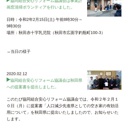
協同組合安心リフォーム協議会は事業計
画窓清掃ボランティアを行いました。
日時：令和2年2月15日(土) 午前8時30分～
9時30分
場所：秋田赤十字乳児院（秋田市広面字釣瓶町100-3）
→当日の様子
2020.02.12
協同組合安心リフォーム協議会は秋田県
への提案書を提出しました。
このたび協同組合安心リフォーム協議会では、令和２年２月１
０日（月）に提案書「人口減少先進県としての空き家の有効活
用について」を秋田県に提出いたしましたので、お知らせいた
します。