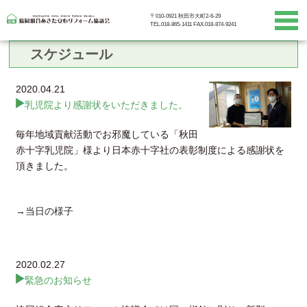
〒010-0921 秋田市大町2-6-29
TEL.018-865-1411 FAX.018-874-9241
スケジュール
2020.04.21
乳児院より感謝状をいただきました。
毎年地域貢献活動でお邪魔している「秋田
赤十字乳児院」様より日本赤十字社の表彰制度による感謝状を
頂きました。
→当日の様子
2020.02.27
緊急のお知らせ