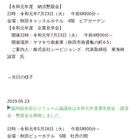
【令和元年度 納涼懇親会】
日時：令和元年7月23日（火） 午前6時00分～
会場：秋田キャッスルホテル 4階 ビアガーデン
【令和元年度 企業見学会】
開催日時：令和元年7月23日（火） 午前4時00分～
開催場所：ヤマキウ南倉庫（秋田市南通亀の町4-5）
ご案内人：株式会社シービジョンズ 代表取締役 東海林
諭宣 氏
→当日の様子
2019.05.23
協同組合安心リフォーム協議会は令和元年度通常総会・講演
会・懇親会を開催しました。
日時：令和元年5月28日（火） 午前5時00分～
会場：秋田ビューホテル 5階 牡丹の間